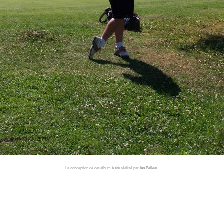
La conception de cet album à été réalisé par
Ian Belleau