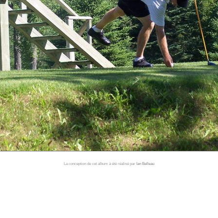
La conception de cet album à été réalisé par
Ian Belleau